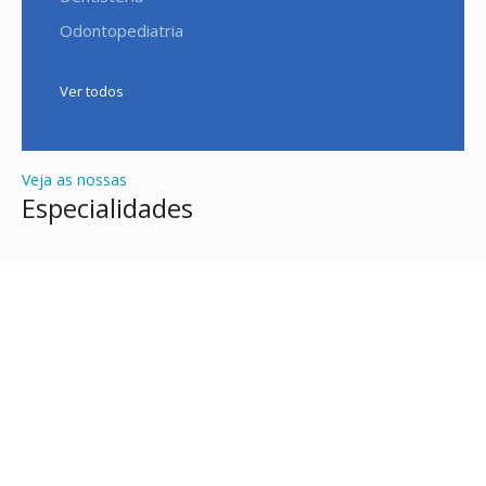
Odontopediatria
Ver todos
Veja as nossas
Especialidades
Testemunhos
O que os nossos pacientes dizem